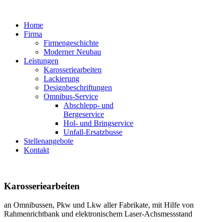
Home
Firma
Firmengeschichte
Moderner Neubau
Leistungen
Karosseriearbeiten
Lackierung
Designbeschriftungen
Omnibus-Service
Abschlepp- und
Bergeservice
Hol- und Bringservice
Unfall-Ersatzbusse
Stellenangebote
Kontakt
Karosseriearbeiten
an Omnibussen, Pkw und Lkw aller Fabrikate, mit Hilfe von
Rahmenrichtbank und elektronischem Laser-Achsmessstand