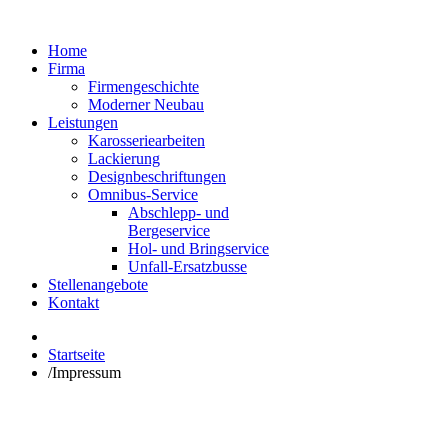
Home
Firma
Firmengeschichte
Moderner Neubau
Leistungen
Karosseriearbeiten
Lackierung
Designbeschriftungen
Omnibus-Service
Abschlepp- und
Bergeservice
Hol- und Bringservice
Unfall-Ersatzbusse
Stellenangebote
Kontakt
Startseite
/
Impressum