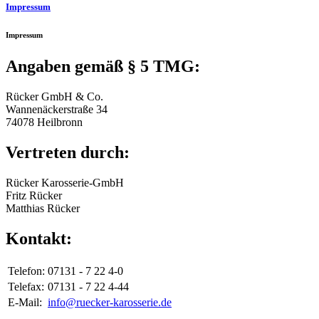
Impressum
Impressum
Angaben gemäß § 5 TMG:
Rücker GmbH & Co.
Wannenäckerstraße 34
74078 Heilbronn
Vertreten durch:
Rücker Karosserie-GmbH
Fritz Rücker
Matthias Rücker
Kontakt:
Telefon:
07131 - 7 22 4-0
Telefax:
07131 - 7 22 4-44
E-Mail:
info@ruecker-karosserie.de