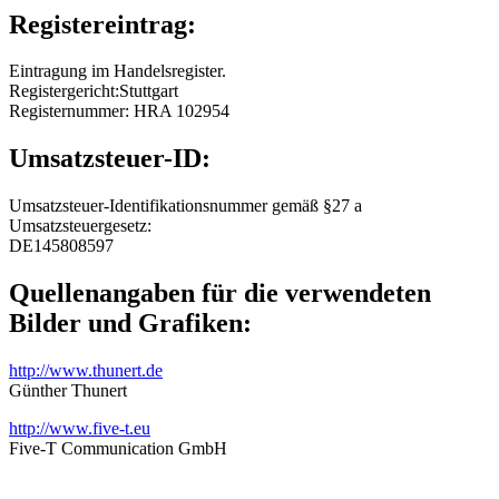
Registereintrag:
Eintragung im Handelsregister.
Registergericht:Stuttgart
Registernummer: HRA 102954
Umsatzsteuer-ID:
Umsatzsteuer-Identifikationsnummer gemäß §27 a
Umsatzsteuergesetz:
DE145808597
Quellenangaben für die verwendeten
Bilder und Grafiken:
http://www.thunert.de
Günther Thunert
http://www.five-t.eu
Five-T Communication GmbH